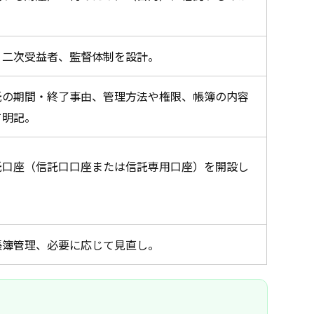
、二次受益者、監督体制を設計。
託の期間・終了事由、管理方法や権限、帳簿の内容
て明記。
託口座（信託口口座または信託専用口座）を開設し
帳簿管理、必要に応じて見直し。