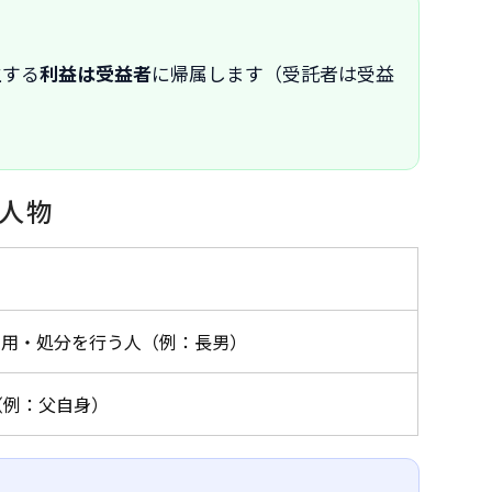
生する
利益は受益者
に帰属します（受託者は受益
人物
運用・処分を行う人（例：長男）
（例：父自身）