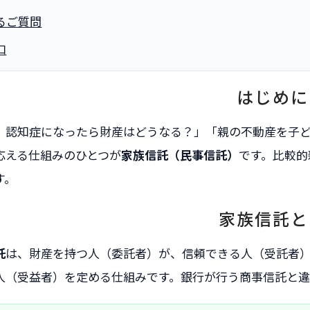
るご質問
口
はじめに
、認知症になったら財産はどうなる？」「親の不動産を子ども
応える仕組みのひとつが
家族信託（民事信託）
です。比較的
す。
家族信託と
託
は、財産を持つ人（委託者）が、信頼できる人（受託者
人（受益者）を定める仕組みです。銀行が行う商事信託と