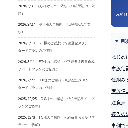
2026/4/3
鬼頭様からのご依頼（相続登記のご依
更新日
頼）
2026/3/27
櫻井様のご感想（相続登記のご依
頼）
目
2026/3/19
S.T様のご感想（相続登記スタン
ダードプランのご依頼）
はじめ
2026/3/11
F.T様のご感想（公正証書遺言書作成
家族信
サポートプランのご依頼）
仕組み
2026/2/27
H.K様のご感想（相続登記スタン
ダードプランのご依頼）
家族信
2025/12/25
O.S様のご感想（相続登記ライトプ
注意点
ランのご依頼）
導入の
2025/12/8
T.S様のご感想（相続放棄おまかせプ
事例で
ランのご依頼）