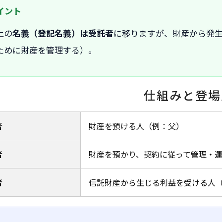
上の
名義（登記名義）は受託者
に移りますが、財産から発
ために財産を管理する）。
仕組みと登場
者
財産を預ける人（例：父）
者
財産を預かり、契約に従って管理・
者
信託財産から生じる利益を受ける人