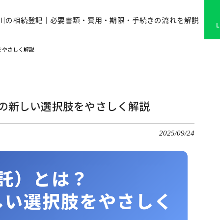
川の相続登記｜必要書類・費用・期限・手続きの流れを解説
をやさしく解説
理の新しい選択肢をやさしく解説
2025/09/24
託）とは？
しい選択肢をやさしく