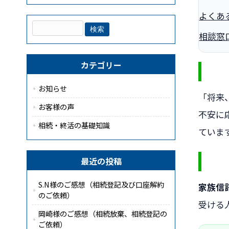
よくあ
相談窓
カテゴリー
お知らせ
「将来
お客様の声
不安に
相続・終活の基礎知識
ていま
最近の投稿
S.N様のご感想（相続登記及び口座解約
家族信
のご依頼）
受ける
岡崎様のご感想（相続放棄、相続登記の
ご依頼）