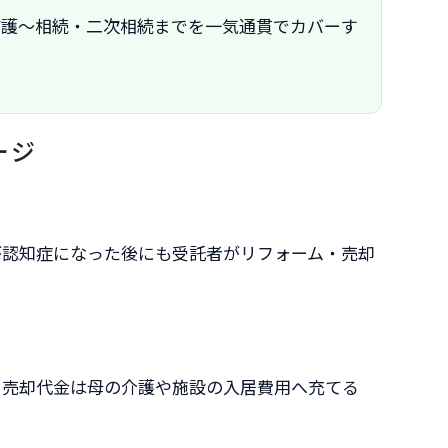
監護～相続・二次相続までを一気通貫でカバーす
ージ
が認知症になった後にも受託者がリフォーム・売却
。売却代金は母の介護や施設の入居費用へ充てる