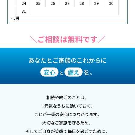
24
25
26
27
28
29
30
31
« 5月
＼ご相談は無料です／
あなたとご家族の
これからに
安心
備え
を。
と
相続や終活のことは、
「元気なうちに動いておく」
ことが一番の安心につながります。
大切なご家族を守るため、
そしてご自身が笑顔で毎日を過ごすために、