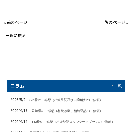
« 前のページ
後のページ »
一覧に戻る
コラム
一覧
2026/5/9
S.N様のご感想（相続登記及び口座解約のご依頼）
2026/4/18
岡崎様のご感想（相続放棄、相続登記のご依頼）
2026/4/11
T.M様のご感想（相続登記スタンダードプランのご依頼）